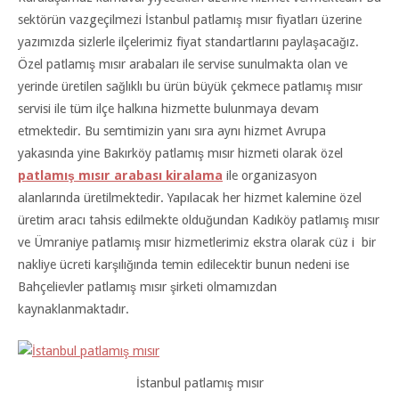
sektörün vazgeçilmezi İstanbul patlamış mısır fiyatları üzerine
yazımızda sizlerle ilçelerimiz fiyat standartlarını paylaşacağız.
Özel patlamış mısır arabaları ile servise sunulmakta olan ve
yerinde üretilen sağlıklı bu ürün büyük çekmece patlamış mısır
servisi ile tüm ilçe halkına hizmette bulunmaya devam
etmektedir. Bu semtimizin yanı sıra aynı hizmet Avrupa
yakasında yine Bakırköy patlamış mısır hizmeti olarak özel
patlamış mısır arabası kiralama
ile organizasyon
alanlarında üretilmektedir. Yapılacak her hizmet kalemine özel
üretim aracı tahsis edilmekte olduğundan Kadıköy patlamış mısır
ve Ümraniye patlamış mısır hizmetlerimiz ekstra olarak cüz i bir
nakliye ücreti karşılığında temin edilecektir bunun nedeni ise
Bahçelievler patlamış mısır şirketi olmamızdan
kaynaklanmaktadır.
İstanbul patlamış mısır