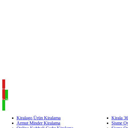
Hemen Ara
WhatsApp
Kiralago Ürün Kiralama
Kirala 3
Armut Minder Kiralama
Şişme Oy