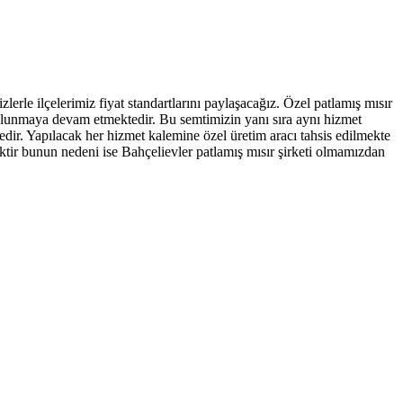
erle ilçelerimiz fiyat standartlarını paylaşacağız. Özel patlamış mısır
 bulunmaya devam etmektedir. Bu semtimizin yanı sıra aynı hizmet
edir. Yapılacak her hizmet kalemine özel üretim aracı tahsis edilmekte
ktir bunun nedeni ise Bahçelievler patlamış mısır şirketi olmamızdan