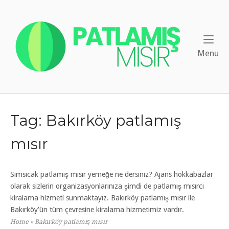
Skip
to
Home
content
Me
Menu
Tag:
Bakırköy patlamış
mısır
Sımsıcak patlamış mısır yemeğe ne dersiniz? Ajans hokkabazlar
olarak sizlerin organizasyonlarınıza şimdi de patlamış mısırcı
kiralama hizmeti sunmaktayız. Bakırköy patlamış mısır ile
Bakırköy’ün tüm çevresine kiralama hizmetimiz vardır.
Home
»
Bakırköy patlamış mısır