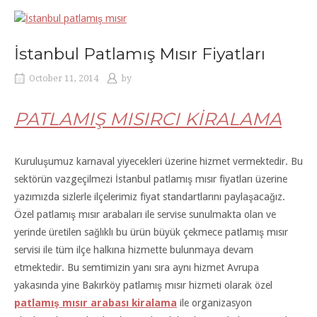
İstanbul Patlamış Mısır Fiyatları
October 11, 2014
by
PATLAMIŞ MISIRCI KİRALAMA
Kuruluşumuz karnaval yiyecekleri üzerine hizmet vermektedir. Bu
sektörün vazgeçilmezi İstanbul patlamış mısır fiyatları üzerine
yazımızda sizlerle ilçelerimiz fiyat standartlarını paylaşacağız.
Özel patlamış mısır arabaları ile servise sunulmakta olan ve
yerinde üretilen sağlıklı bu ürün büyük çekmece patlamış mısır
servisi ile tüm ilçe halkına hizmette bulunmaya devam
etmektedir. Bu semtimizin yanı sıra aynı hizmet Avrupa
yakasında yine Bakırköy patlamış mısır hizmeti olarak özel
patlamış mısır arabası kiralama
ile organizasyon