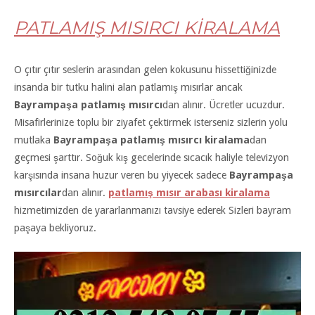
PATLAMIŞ MISIRCI KİRALAMA
O çıtır çıtır seslerin arasından gelen kokusunu hissettiğinizde
insanda bir tutku halini alan patlamış mısırlar ancak
Bayrampaşa patlamış mısırcı
dan alınır. Ücretler ucuzdur.
Misafirlerinize toplu bir ziyafet çektirmek isterseniz sizlerin yolu
mutlaka
Bayrampaşa patlamış mısırcı kiralama
dan
geçmesi şarttır. Soğuk kış gecelerinde sıcacık haliyle televizyon
karşısında insana huzur veren bu yiyecek sadece
Bayrampaşa
mısırcılar
dan alınır.
patlamış mısır arabası kiralama
hizmetimizden de yararlanmanızı tavsiye ederek Sizleri bayram
paşaya bekliyoruz.