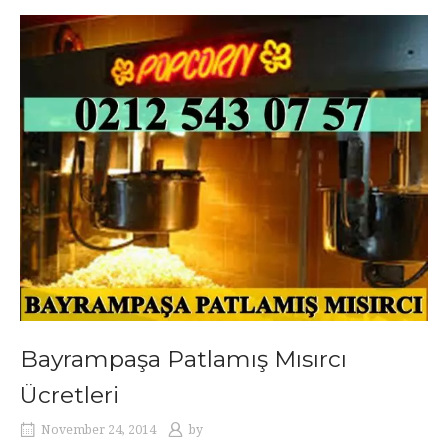
Bayrampaşa Patlamış Mısırcı
Ücretleri
November 24, 2014
by