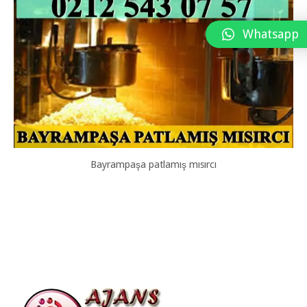
Whatsapp
Bayrampaşa patlamış mısırcı