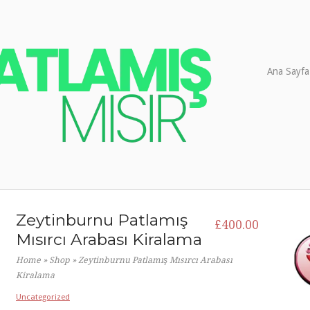
Ana Sayfa
Zeytinburnu Patlamış
£
400.00
Mısırcı Arabası Kiralama
Home
»
Shop
»
Zeytinburnu Patlamış Mısırcı Arabası
Kiralama
Uncategorized