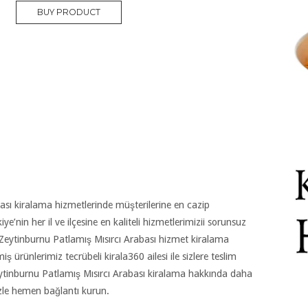
BUY PRODUCT
ası kiralama hizmetlerinde müşterilerine en cazip
iye’nin her il ve ilçesine en kaliteli hizmetlerimizii sorunsuz
ip Zeytinburnu Patlamış Mısırcı Arabası hizmet kiralama
lmiş ürünlerimiz tecrübeli kirala360 ailesi ile sizlere teslim
eytinburnu Patlamış Mısırcı Arabası kiralama hakkında daha
izle hemen bağlantı kurun.