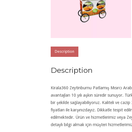
Description
Description
Kirala360 Zeytinburnu Patlamış Mısırcı Arab
avantajları 10 yılı aşkın süredir sunuyor. Türk
bir şekilde sağlayabiliyoruz. Kaliteli ve caz
fiyatları ile karşınızdayız. Dikkatle tespit edi
edilmektedir. Ürün ve hizmetlerimiz veya Z
detaylı bilgi almak için müşteri hizmetlerim