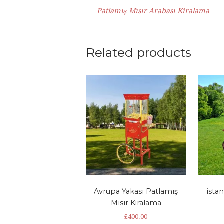
Patlamış Mısır Arabası Kiralama
Related products
Avrupa Yakası Patlamış
ista
Mısır Kiralama
£
400.00