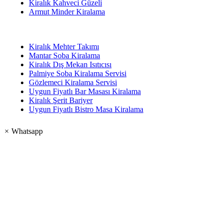
Kiralık Kahveci Güzeli
Armut Minder Kiralama
Kiralık Mehter Takımı
Mantar Soba Kiralama
Kiralık Dış Mekan Isıtıcısı
Palmiye Soba Kiralama Servisi
Gözlemeci Kiralama Servisi
Uygun Fiyatlı Bar Masası Kiralama
Kiralık Şerit Bariyer
Uygun Fiyatlı Bistro Masa Kiralama
×
Whatsapp