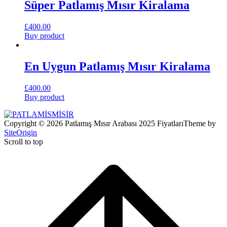
Süper Patlamış Mısır Kiralama
£
400.00
Buy product
En Uygun Patlamış Mısır Kiralama
£
400.00
Buy product
Copyright © 2026 Patlamış Mısır Arabası 2025 Fiyatları
Theme by
SiteOrigin
Scroll to top