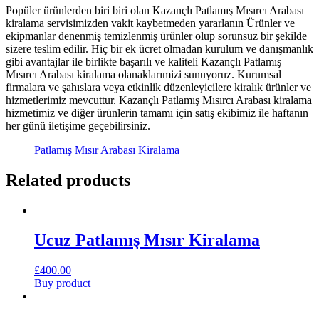
Popüler ürünlerden biri biri olan Kazançlı Patlamış Mısırcı Arabası
kiralama servisimizden vakit kaybetmeden yararlanın Ürünler ve
ekipmanlar denenmiş temizlenmiş ürünler olup sorunsuz bir şekilde
sizere teslim edilir. Hiç bir ek ücret olmadan kurulum ve danışmanlık
gibi avantajlar ile birlikte başarılı ve kaliteli Kazançlı Patlamış
Mısırcı Arabası kiralama olanaklarımizi sunuyoruz. Kurumsal
firmalara ve şahıslara veya etkinlik düzenleyicilere kiralık ürünler ve
hizmetlerimiz mevcuttur. Kazançlı Patlamış Mısırcı Arabası kiralama
hizmetimiz ve diğer ürünlerin tamamı için satış ekibimiz ile haftanın
her günü iletişime geçebilirsiniz.
Patlamış Mısır Arabası Kiralama
Related products
Ucuz Patlamış Mısır Kiralama
£
400.00
Buy product