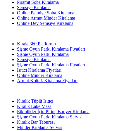
Piramit Soba Kiralama
Şemsiye Kiralama
Online Palmiye Soba Kiralama
Online Armut Minder Kiralama
Online Dev Şemsiye Kiralama
Kirala 360 Platformu
Şişme Oyun Parkı Kiralama Fiyatları
Şişme Oyun Parkı Kiralama
Şemsiye Kiralama
Şişme Oyun Parkı Kiralama Fiyatları
Isıtıcı Kiralama Fiyatları
Online Minder Kiralama
Armut Koltuk Kiralama Fiyatları
Kiralık Tüplü Isıtıcı
Kiralık Lake Masa
Etkinlikler İçin Pirinç Bariyer Kiralama
Şişme Oyun Parkı Kiralama Servisi
Kiralık Bar Taburesi
Minder Kiralama Servisi