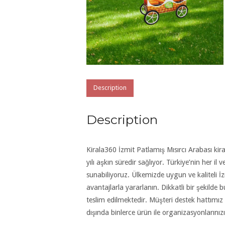
Description
Description
Kirala360 İzmit Patlamış Mısırcı Arabası kira
yılı aşkın süredir sağlıyor. Türkiye’nin her il
sunabiliyoruz. Ülkemizde uygun ve kaliteli 
avantajlarla yararlanın. Dikkatli bir şekilde 
teslim edilmektedir. Müşteri destek hattımız
dışında binlerce ürün ile organizasyonlarınız