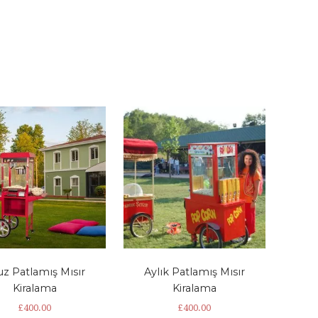
uz Patlamış Mısır
Aylık Patlamış Mısır
Kiralama
Kiralama
£
400.00
£
400.00