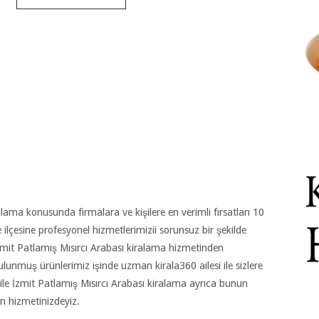
lama konusunda firmalara ve kişilere en verimli fırsatları 10
 ve ilçesine profesyonel hizmetlerimizii sorunsuz bir şekilde
İzmit Patlamış Mısırcı Arabası kiralama hizmetinden
bulunmuş ürünlerimiz işinde uzman kirala360 ailesi ile sizlere
 ile İzmit Patlamış Mısırcı Arabası kiralama ayrıca bunun
ın hizmetinizdeyiz.