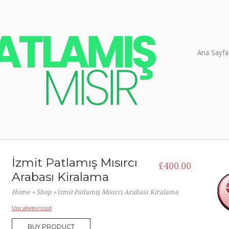
Ana Sayfa
İzmit Patlamış Mısırcı
£
400.00
Arabası Kiralama
Home
»
Shop
»
İzmit Patlamış Mısırcı Arabası Kiralama
Uncategorized
BUY PRODUCT