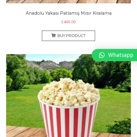
Anadolu Yakası Patlamış Mısır Kiralama
£
400.00
BUY PRODUCT
Whatsapp