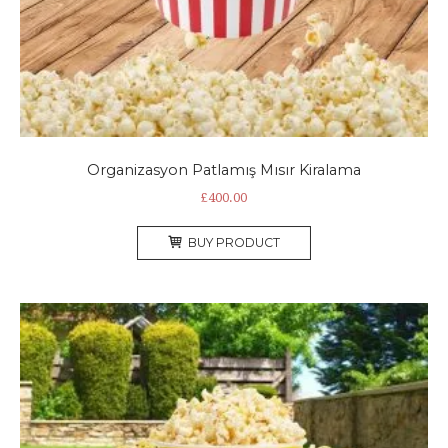
Organizasyon Patlamış Mısır Kiralama
£
400.00
BUY PRODUCT