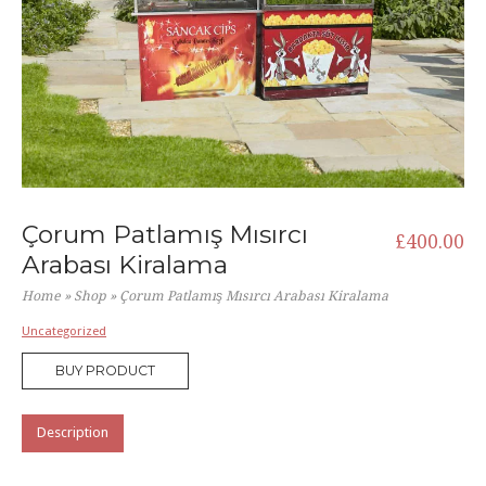
Çorum Patlamış Mısırcı
£
400.00
Arabası Kiralama
Home
»
Shop
»
Çorum Patlamış Mısırcı Arabası Kiralama
Uncategorized
BUY PRODUCT
Description