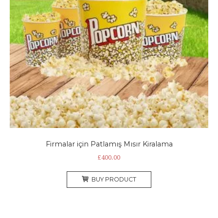
Firmalar için Patlamış Mısır Kiralama
£
400.00
BUY PRODUCT