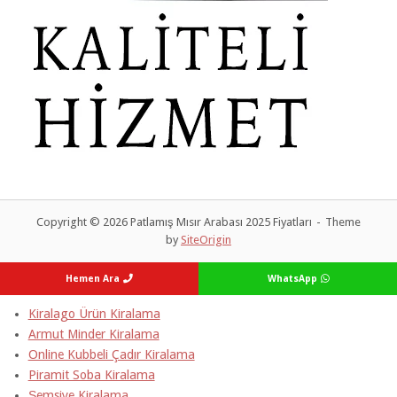
Copyright © 2026 Patlamış Mısır Arabası 2025 Fiyatları
Theme
by
SiteOrigin
Hemen Ara
WhatsApp
Kiralago Ürün Kiralama
Armut Minder Kiralama
Online Kubbeli Çadır Kiralama
Piramit Soba Kiralama
Şemsiye Kiralama